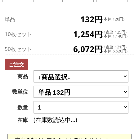
132円
単品
(本体 120円)
1,254円
(1点当 125円)
10枚セット
(本体 1,140円)
6,072円
(1点当 121円)
50枚セット
(本体 5,520円)
ご注文
商品
数単位
数量
(在庫数読込中...)
在庫