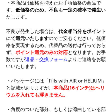
・本商品は価格を抑えたお手頃価格の商品で
す。
低価格のため、不良も一定の確率で発生
い
たします。
不良が発生した場合は、
代金相当分をポイント
にて還元いたします
のでご安心ください。低価
格を実現するため、代替品の送付は行っておら
ず、
ポイント還元のみの対応
となります。お手
数ですが
返品・交換フォーム
よりご連絡をお願
いいたします。
・パッケージには「Fills with AIR or HELIUM」
と記載がありますが、
本商品(16インチ)はヘリ
ウムを入れても浮きません。
・角度のついた部分、もしくは湾曲している部