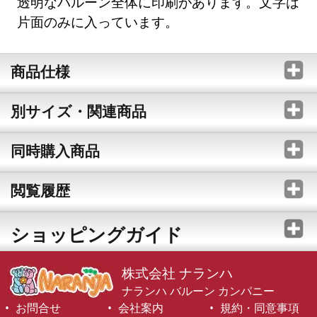
透明なバルーン全体に印刷があります。文字は
片面のみに入っています。
商品仕様
別サイズ・関連商品
同時購入商品
閲覧履歴
ショッピングガイド
株式会社 ナランハ
ナランハ バルーン カンパニー
お問合せ
会社案内
規約・同意事項