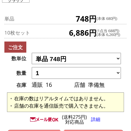
グラッツ
748円
単品
(本体 680円)
6,886円
(1点当 688円)
10枚セット
(本体 6,260円)
ご注文
数単位
数量
通販
16
店舗
準備無
在庫
在庫の数はリアルタイムではありません。
店舗の在庫を通信販売で購入できません。
(送料275円)
詳細
対応商品