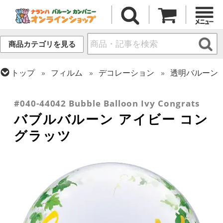
商品カテゴリを見る
トップ
フィルム
デコレーション
透明バルーン
トップ
フィルム
デコレーション
トップ
フィルム
メッセージ
バブルバルーン
おめでとう・記念日
#040-44042 Bubble Balloon Ivy Congrats
バブルバルーン アイビー コン
グラッツ