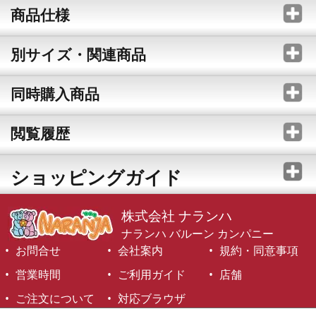
商品仕様
別サイズ・関連商品
同時購入商品
閲覧履歴
ショッピングガイド
株式会社 ナランハ
ナランハ バルーン カンパニー
お問合せ
会社案内
規約・同意事項
営業時間
ご利用ガイド
店舗
ご注文について
対応ブラウザ