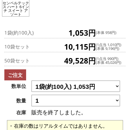
センペルテック
ス ハート 6イン
チ スイート ア
ソート
1,053円
1袋(約100入)
(本体 958円)
10,115円
(1点当 1,010円)
10袋セット
(本体 9,196円)
49,528円
(1点当 990円)
50袋セット
(本体 45,026円)
ご注文
数単位
数量
販売を終了しました。
在庫
在庫の数はリアルタイムではありません。