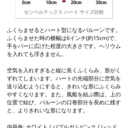
センペルテックス ハート サイズ比較
ふくらませるとハート型になるバルーンです。
ふくらませた時の横幅は6インチ(約15cm)で、
手をパーに広げた程度の大きさです。ヘリウム
を入れても浮きません。
空気を入れすぎると縦に長くふくらみ、形がく
ずれてしまいます。ハートの先端部分に空気を
送り込むようにすると、きれいな形にふくらみ
やすくなります。また、風船を結ぶ際は、上の
位置で結び、バルーンの口巻部分を長めに残す
と、よりきれいな形になります。
内容色: ホワイト / バブルガムピンク / レッド