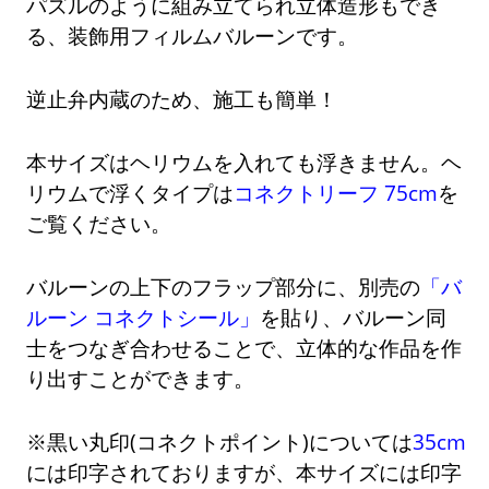
パズルのように組み立てられ立体造形もでき
る、装飾用フィルムバルーンです。
逆止弁内蔵のため、施工も簡単！
本サイズはヘリウムを入れても浮きません。ヘ
リウムで浮くタイプは
コネクトリーフ 75cm
を
ご覧ください。
バルーンの上下のフラップ部分に、別売の
「バ
ルーン コネクトシール」
を貼り、バルーン同
士をつなぎ合わせることで、立体的な作品を作
り出すことができます。
※黒い丸印(コネクトポイント)については
35cm
には印字されておりますが、本サイズには印字