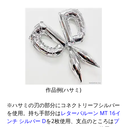
作品例(ハサミ)
※ハサミの刃の部分にコネクトリーフシルバー
を使用。持ち手部分は
レターバルーン MT 16イ
ンチ シルバー D
を2枚使用、支点のところは
プ