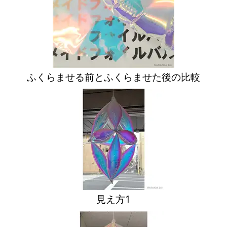
ふくらませる前とふくらませた後の比較
見え方1