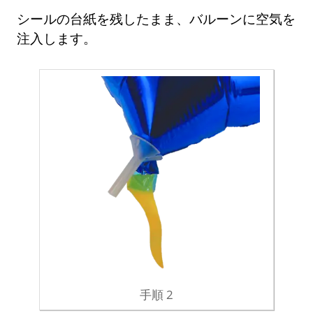
シールの台紙を残したまま、バルーンに空気を
注入します。
手順 2