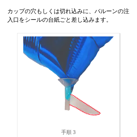
カップの穴もしくは切れ込みに、バルーンの注
入口をシールの台紙ごと差し込みます。
手順 3