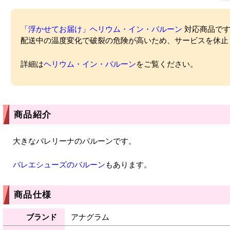
「浮かせてお届け」ヘリウム・イン・バルーン
対応商品ですが
配送中の温度変化で破裂の危険が高いため、サービスを休止
詳細は
ヘリウム・イン・バルーン
をご覧ください。
商品紹介
大きなバレリーナのバルーンです。
バレエシューズのバルーン
もあります。
商品仕様
ブランド
アナグラム