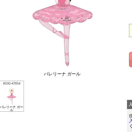
バレリーナ ガール
#030-47854
バレリーナ ガー
ル