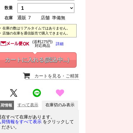
数量
通販
7
店舗
準備無
在庫
在庫の数はリアルタイムではありません。
店舗の在庫を通信販売で購入できません。
(送料275円)
詳細
対応商品
カートに入れる
(読込中...)
カートを見る
・ご精算
入荷情報
すべて表示
在庫切のみ表示
現在すべて在庫があります。
をクリックして
入荷情報をすべて表示
ください。