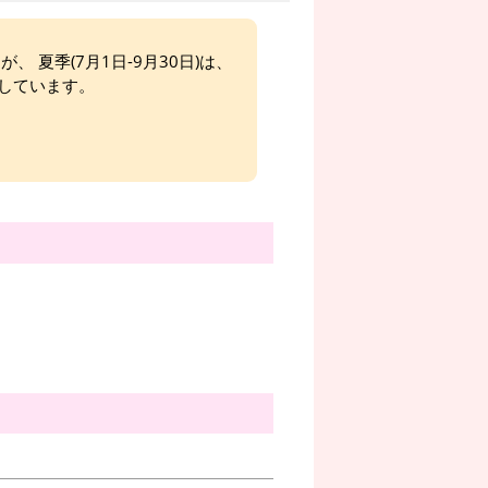
、 夏季(7月1日-9月30日)は、
しています。