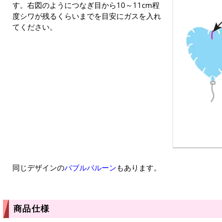
す。右図のようにつなぎ目から10～11cm程
度シワが残るくらいまでを目安にガスを入れ
てください。
同じデザインの
バブルバルーン
もあります。
商品仕様