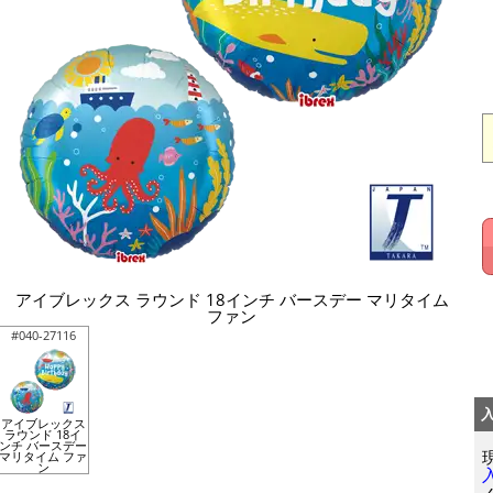
アイブレックス ラウンド 18インチ バースデー マリタイム
ファン
#040-27116
アイブレックス
ラウンド 18イ
ンチ バースデー
マリタイム ファ
ン