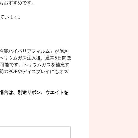
もおすすめです。
れています。
性能ハイバリアフィルム」が施さ
ヘリウムガス注入後、通常5日間ほ
が可能です。ヘリウムガスを補充す
間のPOPやディスプレイにもオス
場合は、別途リボン、ウエイトを