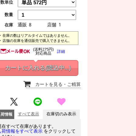
数単位
数量
通販
8
店舗
1
在庫
在庫の数はリアルタイムではありません。
店舗の在庫を通信販売で購入できません。
(送料275円)
詳細
対応商品
カートに入れる
(読込中...)
カートを見る
・ご精算
入荷情報
すべて表示
在庫切のみ表示
現在すべて在庫があります。
をクリックして
入荷情報をすべて表示