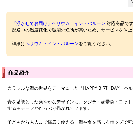
「浮かせてお届け」ヘリウム・イン・バルーン
対応商品ですが
配送中の温度変化で破裂の危険が高いため、サービスを休止
詳細は
ヘリウム・イン・バルーン
をご覧ください。
商品紹介
カラフルな海の世界をテーマにした「HAPPY BIRTHDAY」バ
青を基調とした爽やかなデザインに、クジラ・熱帯魚・ヨット
するモチーフがたっぷり描かれています。
子どもから大人まで幅広く使える、海や夏を感じるポップで可