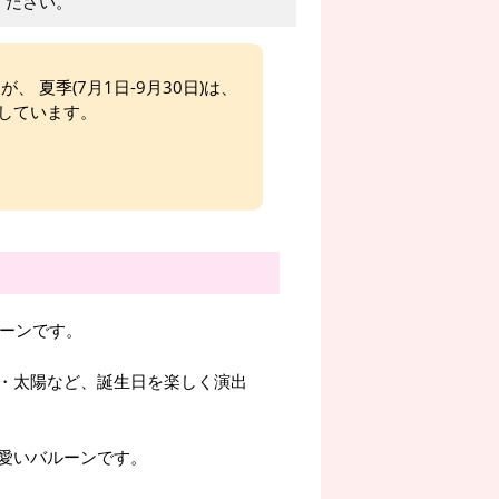
ください。
、 夏季(7月1日-9月30日)は、
しています。
ルーンです。
・太陽など、誕生日を楽しく演出
愛いバルーンです。