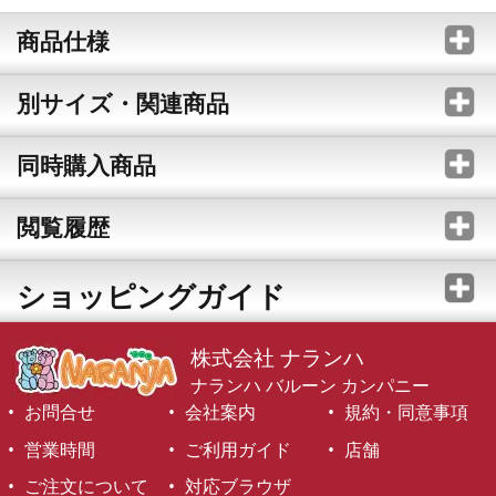
商品仕様
別サイズ・関連商品
同時購入商品
閲覧履歴
ショッピングガイド
株式会社 ナランハ
ナランハ バルーン カンパニー
お問合せ
会社案内
規約・同意事項
営業時間
ご利用ガイド
店舗
ご注文について
対応ブラウザ