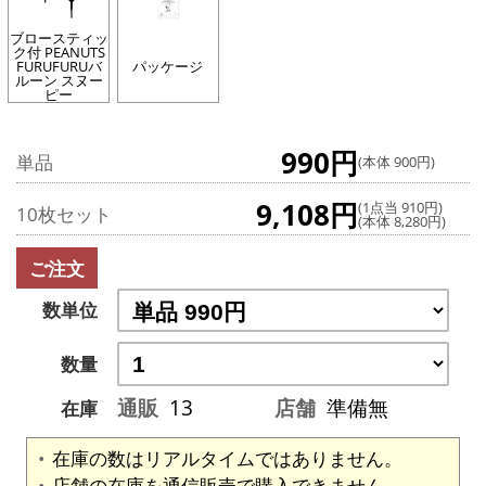
ブロースティッ
ク付 PEANUTS
FURUFURUバ
パッケージ
ルーン スヌー
ピー
990円
単品
(本体 900円)
9,108円
(1点当 910円)
10枚セット
(本体 8,280円)
ご注文
数単位
数量
通販
13
店舗
準備無
在庫
在庫の数はリアルタイムではありません。
店舗の在庫を通信販売で購入できません。