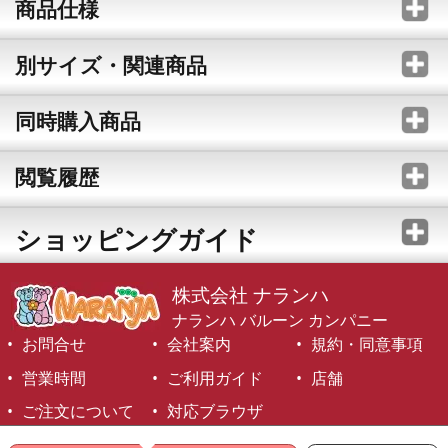
商品仕様
別サイズ・関連商品
同時購入商品
閲覧履歴
ショッピングガイド
株式会社 ナランハ
ナランハ バルーン カンパニー
お問合せ
会社案内
規約・同意事項
営業時間
ご利用ガイド
店舗
ご注文について
対応ブラウザ
©1999-2026 NARANJA Inc. All Rights Reserved.