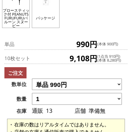
ブロースティッ
ク付 PEANUTS
FURUFURUバ
パッケージ
ルーン スヌー
ピー
990円
単品
(本体 900円)
9,108円
(1点当 910円)
10枚セット
(本体 8,280円)
ご注文
数単位
数量
通販
13
店舗
準備無
在庫
在庫の数はリアルタイムではありません。
店舗の在庫を通信販売で購入できません。