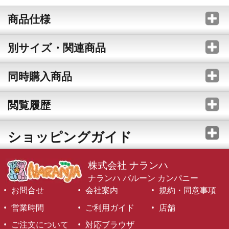
商品仕様
別サイズ・関連商品
同時購入商品
閲覧履歴
ショッピングガイド
株式会社 ナランハ
ナランハ バルーン カンパニー
お問合せ
会社案内
規約・同意事項
営業時間
ご利用ガイド
店舗
ご注文について
対応ブラウザ