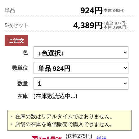
924円
単品
(本体 840円)
4,389円
(1点当 877円)
5枚セット
(本体 3,990円)
ご注文
色
数単位
数量
(在庫数読込中...)
在庫
在庫の数はリアルタイムではありません。
店舗の在庫を通信販売で購入できません。
(送料275円)
詳細