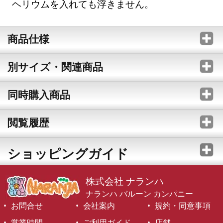
ヘリウムを入れても浮きません。
商品仕様
別サイズ・関連商品
同時購入商品
閲覧履歴
ショッピングガイド
株式会社 ナランハ
ナランハ バルーン カンパニー
お問合せ
会社案内
規約・同意事項
営業時間
ご利用ガイド
店舗