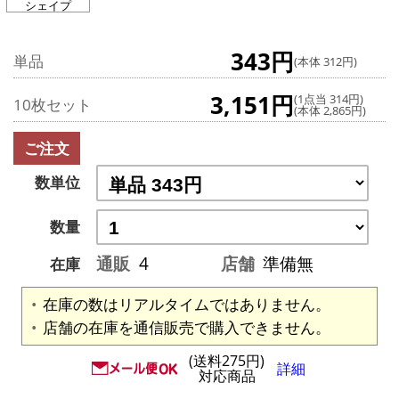
シェイプ
343円
単品
(本体 312円)
3,151円
(1点当 314円)
10枚セット
(本体 2,865円)
ご注文
数単位
数量
通販
4
店舗
準備無
在庫
在庫の数はリアルタイムではありません。
店舗の在庫を通信販売で購入できません。
(送料275円)
詳細
対応商品