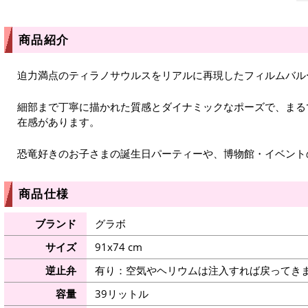
商品紹介
迫力満点のティラノサウルスをリアルに再現したフィルムバル
細部まで丁寧に描かれた質感とダイナミックなポーズで、まる
在感があります。
恐竜好きのお子さまの誕生日パーティーや、博物館・イベント
商品仕様
ブランド
グラボ
サイズ
91x74 cm
逆止弁
有り：空気やヘリウムは注入すれば戻ってき
容量
39リットル