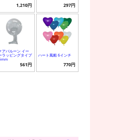
1,210円
297円
クアバルーン イー
ーラッピングタイプ
ハート風船 6インチ
5mm
561円
770円