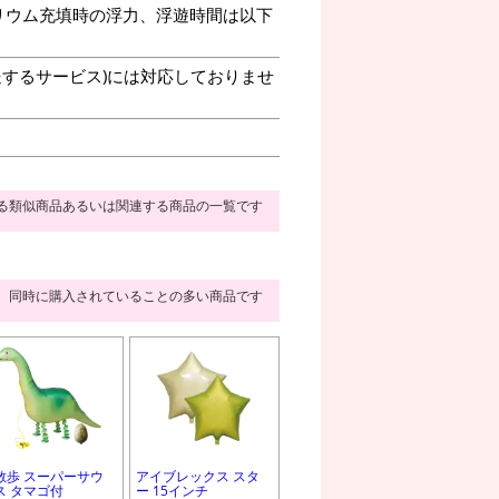
リウム充填時の浮力、浮遊時間は以下
送するサービス)には対応しておりませ
る類似商品あるいは関連する商品の一覧です
同時に購入されていることの多い商品です
散歩 スーパーサウ
アイブレックス スタ
ス タマゴ付
ー 15インチ