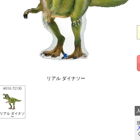
リアル ダイナソー
#010-72130
リアル ダイナソ
ー