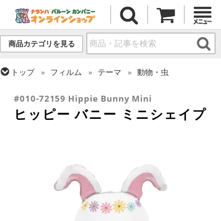
商品カテゴリを見る
トップ
フィルム
テーマ
動物・虫
トップ
フィルム
シーズン(フィルム)
スプリング(春)・イースター
#010-72159 Hippie Bunny Mini
ヒッピー バニー ミニシェイプ