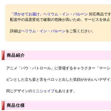
「浮かせてお届け」ヘリウム・イン・バルーン
対応商品ですが
配送中の温度変化で破裂の危険が高いため、サービスを休止
詳細は
ヘリウム・イン・バルーン
をご覧ください。
商品紹介
アニメ「パウ・パトロール」に登場するキャラクター「マーシ
ピンとした立ち姿と舌をペロッと出した笑顔がかわいいデザイ
同じデザインの
ミニシェイプ
もあります。
商品仕様