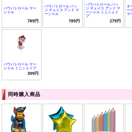
パウパトロール バッ
パウパトロール バッ
オ
パウパトロール マー
ジ チェイス アンド マ
ジ チェイス アンド マ
ー
シャル
ーシャル ミニシェイ
ーシャル
マ
プ
789円
789円
279円
パウパトロール マー
シャル ミニシェイプ
309円
同時購入商品