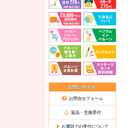
お問い合わせ
お問合せフォーム
返品・交換受付
▶
お電話での受付について