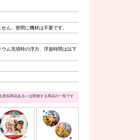
ません。密閉に機材は不要です。
リウム充填時の浮力、浮遊時間は以下
る類似商品あるいは関連する商品の一覧です