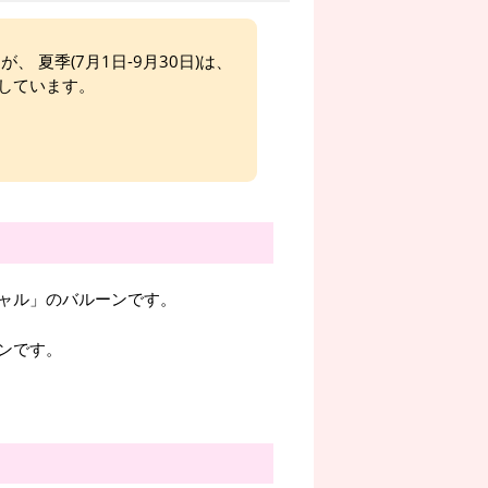
、 夏季(7月1日-9月30日)は、
しています。
ャル」のバルーンです。
ンです。