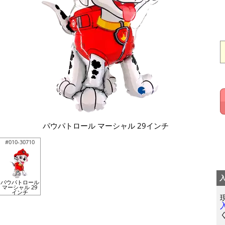
パウパトロール マーシャル 29インチ
#010-30710
パウパトロール
マーシャル 29
インチ