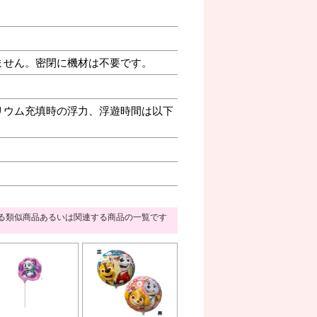
ません。密閉に機材は不要です。
リウム充填時の浮力、浮遊時間は以下
る類似商品あるいは関連する商品の一覧です