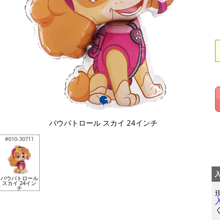
パウパトロール スカイ 24インチ
#010-30711
パウパトロール
スカイ 24イン
チ