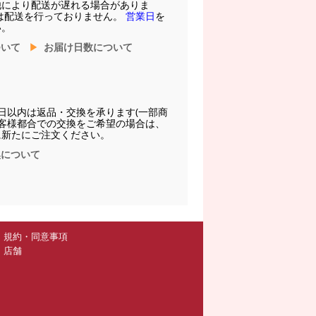
他により配送が遅れる場合がありま
は配送を行っておりません。
営業日
を
い。
ついて
お届け日数について
日以内は返品・交換を承ります(一部商
お客様都合での交換をご希望の場合は、
に新たにご注文ください。
換について
規約・同意事項
店舗