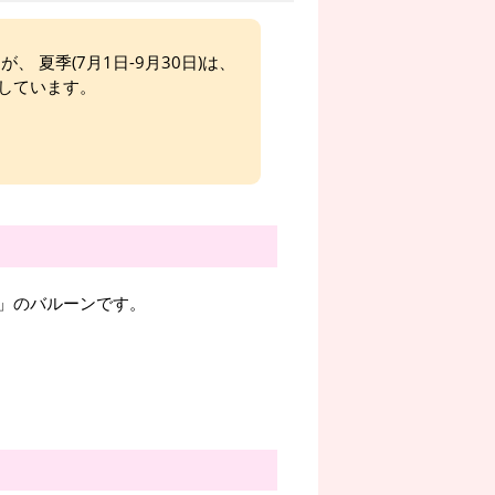
、 夏季(7月1日-9月30日)は、
しています。
」のバルーンです。