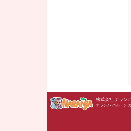
株式会社 ナラン
ナランハ バルーン 