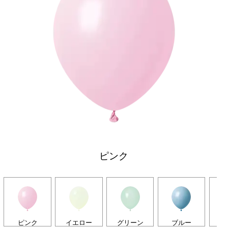
ピンク
ピンク
イエロー
グリーン
ブルー
パ