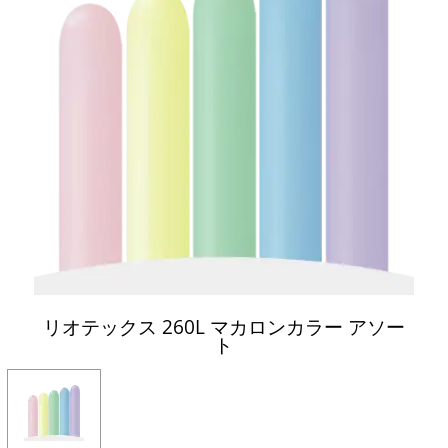
リオテックス 260L マカロンカラー アソー
ト