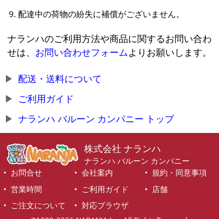
配達中の荷物の紛失に補償がございません。
ナランハのご利用方法や商品に関するお問い合わ
せは、
お問い合わせフォーム
よりお願いします。
配送・送料について
ご利用ガイド
ナランハ バルーン カンパニー トップ
株式会社 ナランハ
ナランハ バルーン カンパニー
お問合せ
会社案内
規約・同意事項
営業時間
ご利用ガイド
店舗
ご注文について
対応ブラウザ