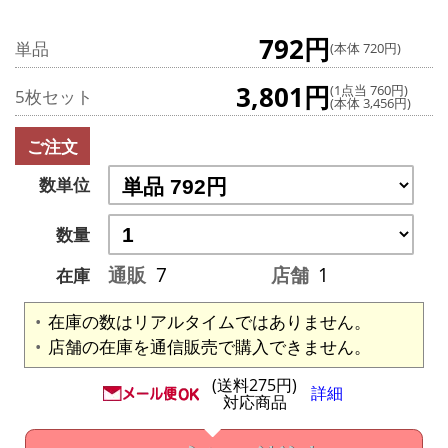
792円
単品
(本体 720円)
3,801円
(1点当 760円)
5枚セット
(本体 3,456円)
ご注文
数単位
数量
通販
7
店舗
1
在庫
在庫の数はリアルタイムではありません。
店舗の在庫を通信販売で購入できません。
(送料275円)
詳細
対応商品