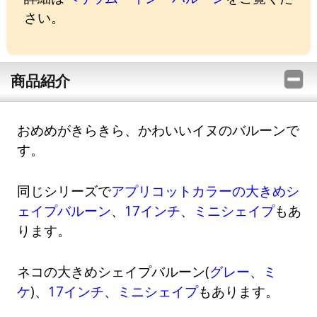
さい。
商品紹介
おめめがきらきら、かわいいイヌのバルーンで
す。
同じシリーズで
アプリコットカラーの大きめシ
ェイプバルーン
、
17インチ
、
ミニシェイプ
もあ
ります。
ネコの大きめシェイプバルーン(
グレー
、
ミ
ケ
)、
17インチ
、
ミニシェイプ
もあります。