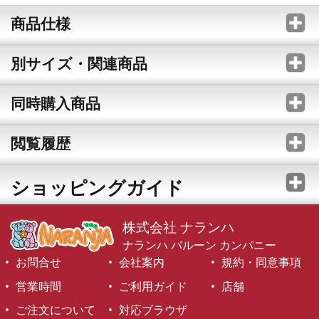
商品仕様
別サイズ・関連商品
同時購入商品
閲覧履歴
ショッピングガイド
株式会社 ナランハ
ナランハ バルーン カンパニー
お問合せ
会社案内
規約・同意事項
営業時間
ご利用ガイド
店舗
ご注文について
対応ブラウザ