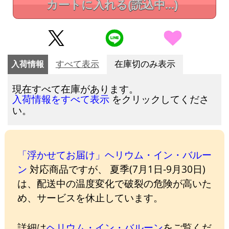
カートに入れる
(読込中...)
入荷情報
すべて表示
在庫切のみ表示
現在すべて在庫があります。
をクリックしてくださ
入荷情報をすべて表示
い。
「浮かせてお届け」ヘリウム・イン・バルー
ン
対応商品ですが、 夏季(7月1日-9月30日)
は、配送中の温度変化で破裂の危険が高いた
め、サービスを休止しています。
詳細は
ヘリウム・イン・バルーン
をご覧くだ