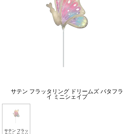
サテン フラッタリング ドリームズ バタフラ
イ ミニシェイプ
サテン フラッ