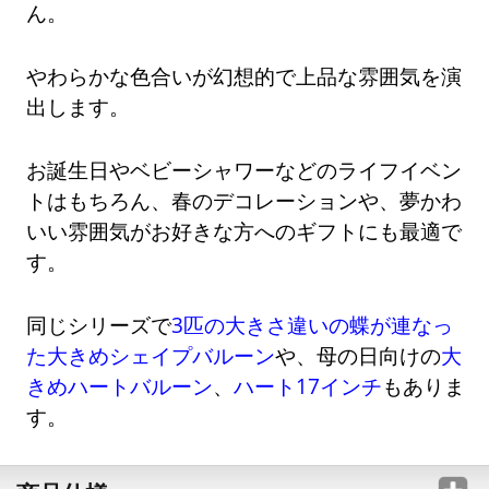
ん。
やわらかな色合いが幻想的で上品な雰囲気を演
出します。
お誕生日やベビーシャワーなどのライフイベン
トはもちろん、春のデコレーションや、夢かわ
いい雰囲気がお好きな方へのギフトにも最適で
す。
同じシリーズで
3匹の大きさ違いの蝶が連なっ
た大きめシェイプバルーン
や、母の日向けの
大
きめハートバルーン
、
ハート17インチ
もありま
す。