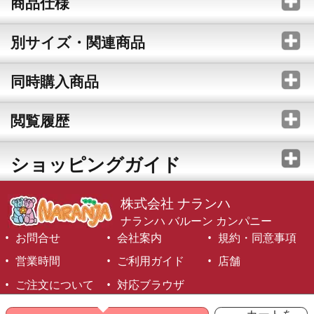
商品仕様
別サイズ・関連商品
同時購入商品
閲覧履歴
ショッピングガイド
株式会社 ナランハ
ナランハ バルーン カンパニー
お問合せ
会社案内
規約・同意事項
営業時間
ご利用ガイド
店舗
ご注文について
対応ブラウザ
©1999-2026 NARANJA Inc. All Rights Reserved.