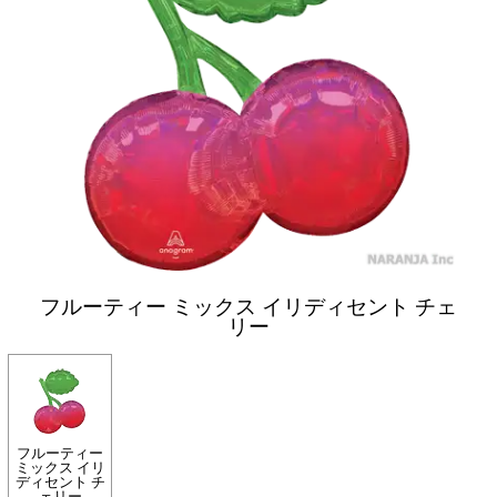
フルーティー ミックス イリディセント チェ
リー
フルーティー
ミックス イリ
ディセント チ
ェリー