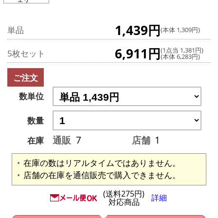
1,439円
単品
(本体 1,309円)
6,911円
(1点当 1,381円)
5枚セット
(本体 6,283円)
ご注文
数単位
数量
通販
7
店舗
1
在庫
在庫の数はリアルタイムではありません。
店舗の在庫を通信販売で購入できません。
(送料275円)
詳細
対応商品