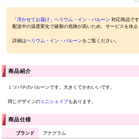
「浮かせてお届け」ヘリウム・イン・バルーン
対応商品ですが
配送中の温度変化で破裂の危険が高いため、サービスを休止
詳細は
ヘリウム・イン・バルーン
をご覧ください。
商品紹介
ミツバチのバルーンです。大きくてかわいいです。
同じデザインの
ミニシェイプ
もあります。
商品仕様
ブランド
アナグラム