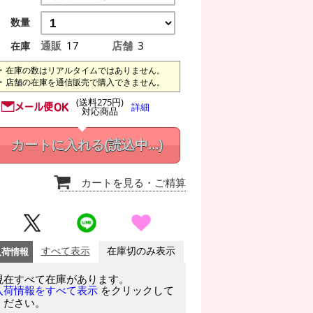
数量
通販
17
店舗
3
在庫
在庫の数はリアルタイムではありません。
店舗の在庫を通信販売で購入できません。
(送料275円)
詳細
対応商品
カートに入れる
(読込中...)
カートを見る
・ご精算
入荷情報
すべて表示
在庫切のみ表示
現在すべて在庫があります。
をクリックして
入荷情報をすべて表示
ください。