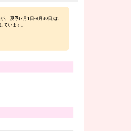
、 夏季(7月1日-9月30日)は、
しています。