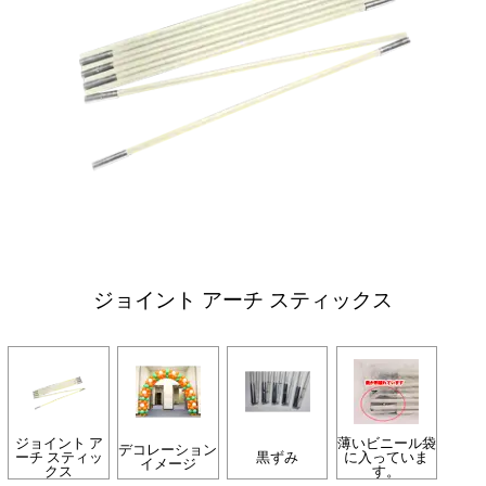
ジョイント アーチ スティックス
ジョイント ア
薄いビニール袋
デコレーション
ーチ スティッ
黒ずみ
に入っていま
イメージ
クス
す。