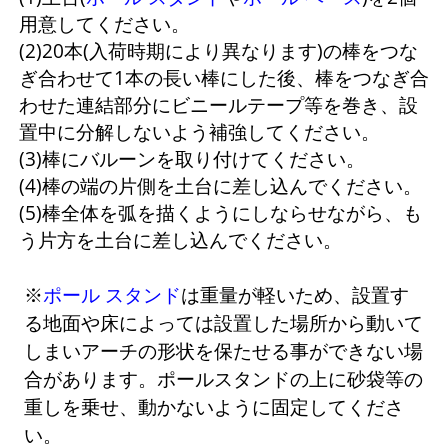
用意してください。
(2)20本(入荷時期により異なります)の棒をつな
ぎ合わせて1本の長い棒にした後、棒をつなぎ合
わせた連結部分にビニールテープ等を巻き、設
置中に分解しないよう補強してください。
(3)棒にバルーンを取り付けてください。
(4)棒の端の片側を土台に差し込んでください。
(5)棒全体を弧を描くようにしならせながら、も
う片方を土台に差し込んでください。
※
ポール スタンド
は重量が軽いため、設置す
る地面や床によっては設置した場所から動いて
しまいアーチの形状を保たせる事ができない場
合があります。ポールスタンドの上に砂袋等の
重しを乗せ、動かないように固定してくださ
い。