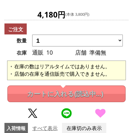
4,180円
(本体 3,800円)
ご注文
数量
通販
10
店舗
準備無
在庫
在庫の数はリアルタイムではありません。
店舗の在庫を通信販売で購入できません。
カートに入れる
(読込中...)
入荷情報
すべて表示
在庫切のみ表示