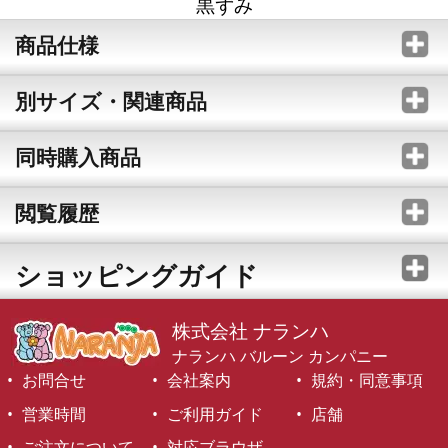
黒ずみ
商品仕様
別サイズ・関連商品
同時購入商品
閲覧履歴
ショッピングガイド
株式会社 ナランハ
ナランハ バルーン カンパニー
お問合せ
会社案内
規約・同意事項
営業時間
ご利用ガイド
店舗
ご注文について
対応ブラウザ