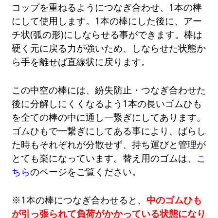
コップを重ねるようにつなぎ合わせ、1本の棒
にして使用します。1本の棒にした後に、アー
チ状(弧の形)にしならせる事ができます。棒は
硬く元に戻る力が強いため、しならせた状態か
ら手を離せば直線状に戻ります。
この中空の棒には、紛失防止・つなぎ合わせた
後に分解しにくくなるよう1本の長いゴムひも
を全ての棒の中に通し一繋ぎにしてあります。
ゴムひもで一繋ぎにしてある事により、ばらし
た時もそれぞれが分散せず、持ち運びと管理が
とても楽になっています。替え用のゴムは、
こ
ちら
のページをご覧ください。
※1本の棒につなぎ合わせると、
中のゴムひも
が引っ張られて負荷がかかっている状態になり