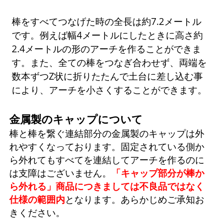
棒をすべてつなげた時の全長は約7.2メートル
です。例えば幅4メートルにしたときに高さ約
2.4メートルの形のアーチを作ることができま
す。また、全ての棒をつなぎ合わせず、両端を
数本ずつZ状に折りたたんで土台に差し込む事
により、アーチを小さくすることができます。
金属製のキャップについて
棒と棒を繋ぐ連結部分の金属製のキャップは外
れやすくなっております。固定されている側か
ら外れてもすべてを連結してアーチを作るのに
は支障はございません。
「キャップ部分が棒か
ら外れる」商品につきましては不良品ではなく
仕様の範囲内
となります。あらかじめご承知お
きください。