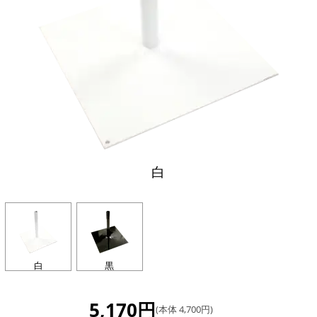
白
白
黒
5,170円
(本体 4,700円)