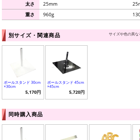
太さ
25mm
25
重さ
960g
13
サイズや色の異な
別サイズ・関連商品
ポールスタンド 30cm
ポールスタンド 45cm
×30cm
×45cm
5,170円
5,720円
同時購入商品