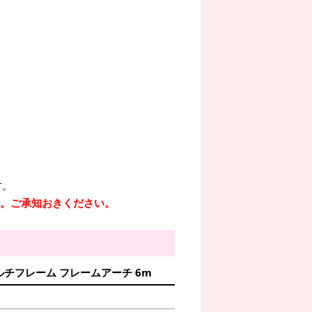
。
す。
。ご承知おきください。
ルチフレーム フレームアーチ 6m