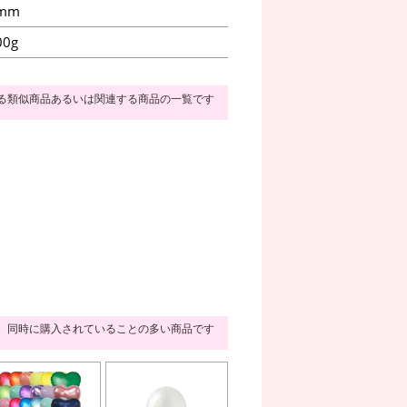
mm
00g
る類似商品あるいは関連する商品の一覧です
同時に購入されていることの多い商品です