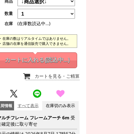
商品
数量
(在庫数読込中...)
在庫
在庫の数はリアルタイムではありません。
店舗の在庫を通信販売で購入できません。
カートに入れる
(読込中...)
カートを見る
・ご精算
入荷情報
すべて表示
在庫切のみ表示
マルチフレーム フレームアーチ 6m
受
注確定後に取り寄せ
表示の情報は 2026年8月7日 17時57分