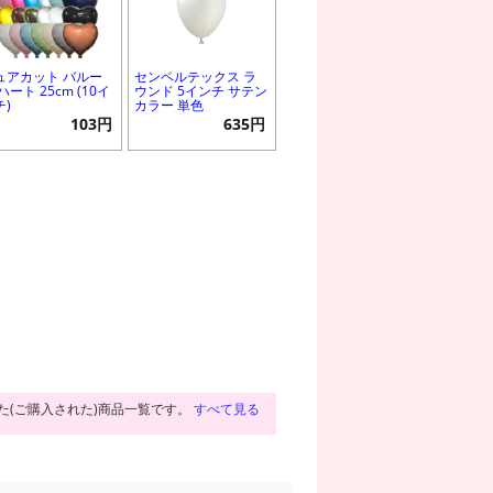
ュアカット バルー
センペルテックス ラ
ハート 25cm (10イ
ウンド 5インチ サテン
チ)
カラー 単色
103円
635円
た(ご購入された)商品一覧です。
すべて見る