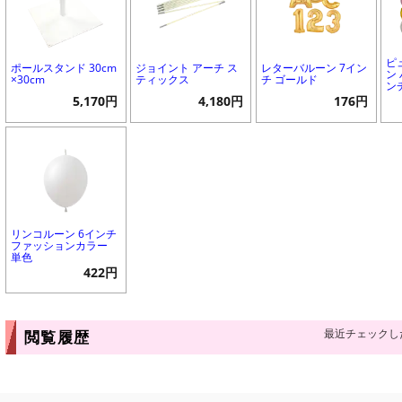
ピ
ポールスタンド 30cm
ジョイント アーチ ス
レターバルーン 7イン
ン 
×30cm
ティックス
チ ゴールド
ン
5,170円
4,180円
176円
リンコルーン 6インチ
ファッションカラー
単色
422円
最近チェックし
閲覧履歴