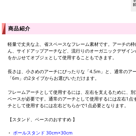
商品紹介
軽量で丈夫な上、省スペースなフレーム素材です。アーチの枠
ん、サイドアップアーチなど、流行りのオーガニックデザイン
をかぶせてオブジェとして使用することもできます。
長さは、小さめのアーチにぴったりな「4.5m」と、通常のア
「6m」の2タイプからお選びいただけます。
フレームアーチとして使用するには、左右を支えるために、別
ベースが必要です。通常のアーチとして使用するには左右1点
チとして使用するには左右どちらかで1点必要となります。
スタンド、ベースのおすすめ
ポールスタンド 30cm×30cm