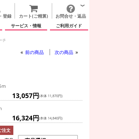
・登録
カート(ご精算)
お問合せ・返品
サービス・情報
ご利用ガイド
ーチ
前の商品
次の商品
.5m
13,057円
(本体 11,870円)
m
16,324円
(本体 14,840円)
ご注文