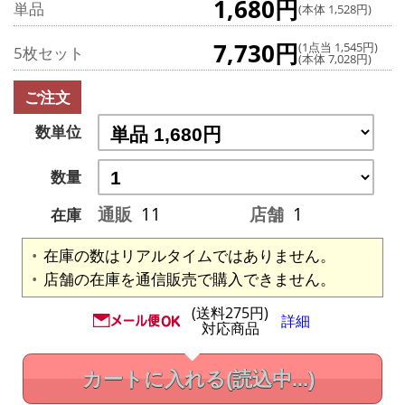
1,680円
単品
(本体 1,528円)
7,730円
(1点当 1,545円)
5枚セット
(本体 7,028円)
ご注文
数単位
数量
通販
11
店舗
1
在庫
在庫の数はリアルタイムではありません。
店舗の在庫を通信販売で購入できません。
(送料275円)
詳細
対応商品
カートに入れる
(読込中...)