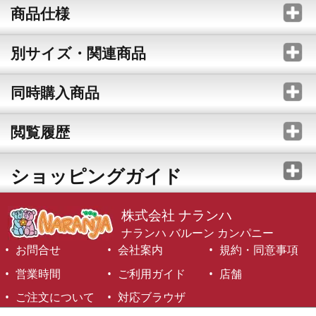
商品仕様
別サイズ・関連商品
同時購入商品
閲覧履歴
ショッピングガイド
株式会社 ナランハ
ナランハ バルーン カンパニー
お問合せ
会社案内
規約・同意事項
営業時間
ご利用ガイド
店舗
ご注文について
対応ブラウザ