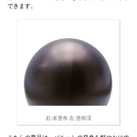
できます。
右:未塗布 左:塗布済