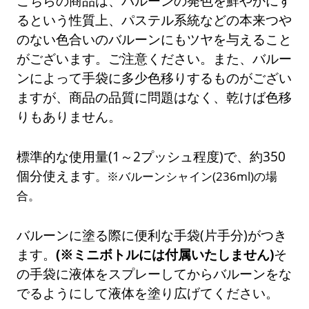
こちらの商品は、バルーンの発色を鮮やかにす
るという性質上、パステル系統などの本来つや
のない色合いのバルーンにもツヤを与えること
がございます。ご注意ください。また、バルー
ンによって手袋に多少色移りするものがござい
ますが、商品の品質に問題はなく、乾けば色移
りもありません。
標準的な使用量(1～2プッシュ程度)で、約350
個分使えます
。※バルーンシャイン(236ml)の場
合。
バルーンに塗る際に便利な手袋(片手分)がつき
ます。
(※ミニボトルには付属いたしません)
そ
の手袋に液体をスプレーしてからバルーンをな
でるようにして液体を塗り広げてください。