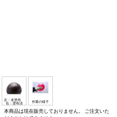
左：未塗布
作業の様子
右：塗布済
本商品は現在販売しておりません。 ご注文いた