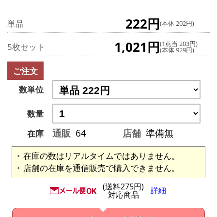
222円
単品
(本体 202円)
1,021円
(1点当 203円)
5枚セット
(本体 929円)
ご注文
数単位
数量
通販
64
店舗
準備無
在庫
在庫の数はリアルタイムではありません。
店舗の在庫を通信販売で購入できません。
(送料275円)
詳細
対応商品