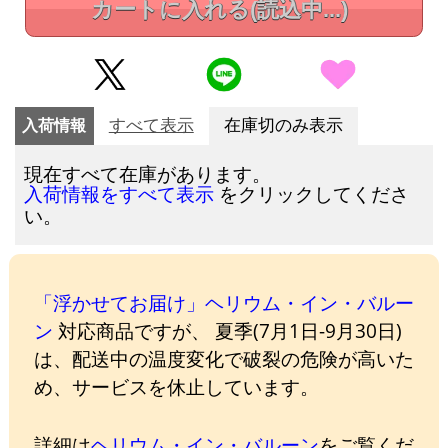
カートに入れる
(読込中...)
入荷情報
すべて表示
在庫切のみ表示
現在すべて在庫があります。
をクリックしてくださ
入荷情報をすべて表示
い。
「浮かせてお届け」ヘリウム・イン・バルー
ン
対応商品ですが、 夏季(7月1日-9月30日)
は、配送中の温度変化で破裂の危険が高いた
め、サービスを休止しています。
詳細は
ヘリウム・イン・バルーン
をご覧くだ