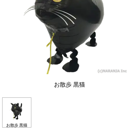
お散歩 黒猫
お散歩 黒猫