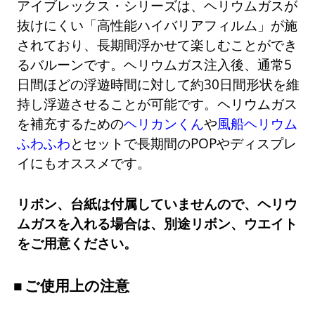
アイブレックス・シリーズは、ヘリウムガスが
抜けにくい「高性能ハイバリアフィルム」が施
されており、長期間浮かせて楽しむことができ
るバルーンです。ヘリウムガス注入後、通常5
日間ほどの浮遊時間に対して約30日間形状を維
持し浮遊させることが可能です。ヘリウムガス
を補充するための
ヘリカンくん
や
風船ヘリウム
ふわふわ
とセットで長期間のPOPやディスプレ
イにもオススメです。
リボン、台紙は付属していませんので、ヘリウ
ムガスを入れる場合は、別途リボン、ウエイト
をご用意ください。
ご使用上の注意