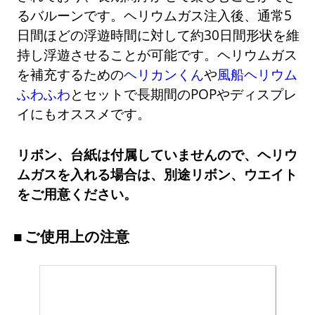
るバルーンです。ヘリウムガス注入後、通常5
日間ほどの浮遊時間に対して約30日間形状を維
持し浮遊させることが可能です。ヘリウムガス
を補充するための
ヘリカンくん
や
風船ヘリウム
ふわふわ
とセットで長期間のPOPやディスプレ
イにもオススメです。
リボン、台紙は付属していませんので、ヘリウ
ムガスを入れる場合は、別途リボン、ウエイト
をご用意ください。
ご使用上の注意