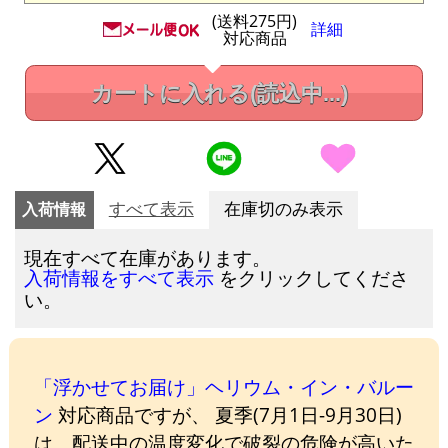
(送料275円)
詳細
対応商品
カートに入れる
(読込中...)
入荷情報
すべて表示
在庫切のみ表示
現在すべて在庫があります。
をクリックしてくださ
入荷情報をすべて表示
い。
「浮かせてお届け」ヘリウム・イン・バルー
ン
対応商品ですが、 夏季(7月1日-9月30日)
は、配送中の温度変化で破裂の危険が高いた