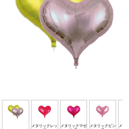
メタリックレッ
メタリックマゼ
メタリックピン
メタ