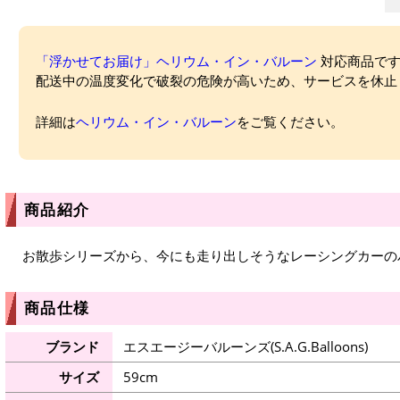
「浮かせてお届け」ヘリウム・イン・バルーン
対応商品ですが
配送中の温度変化で破裂の危険が高いため、サービスを休止
詳細は
ヘリウム・イン・バルーン
をご覧ください。
商品紹介
お散歩シリーズから、今にも走り出しそうなレーシングカーの
商品仕様
ブランド
エスエージーバルーンズ(S.A.G.Balloons)
サイズ
59cm