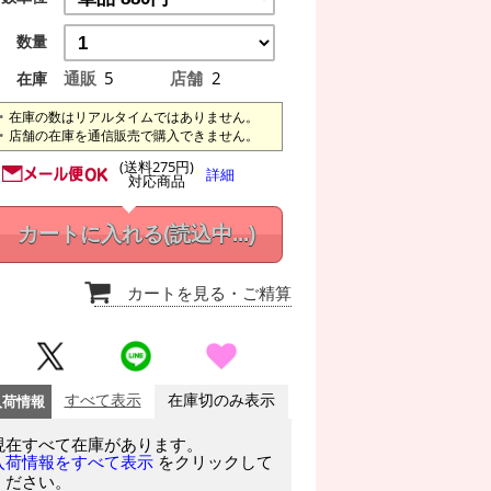
数量
通販
5
店舗
2
在庫
在庫の数はリアルタイムではありません。
店舗の在庫を通信販売で購入できません。
(送料275円)
詳細
対応商品
カートに入れる
(読込中...)
カートを見る
・ご精算
入荷情報
すべて表示
在庫切のみ表示
現在すべて在庫があります。
をクリックして
入荷情報をすべて表示
ください。