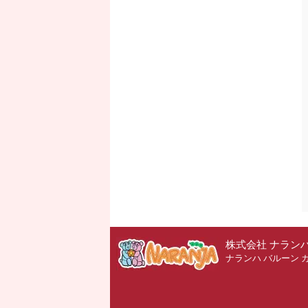
株式会社 ナラン
ナランハ バルーン 