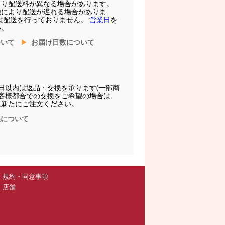
より配送料が異なる場合があります。
他により配送が遅れる場合がありま
は配送を行っておりません。
営業日
を
い。
ついて
お届け日数について
日以内は返品・交換を承ります(一部商
お客様都合での交換をご希望の場合は、
に新たにご注文ください。
換について
規約・同意事項
店舗