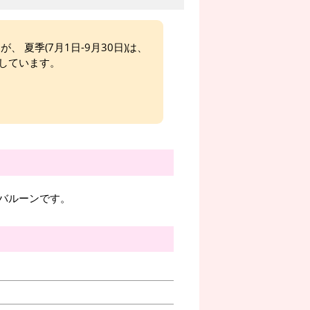
、 夏季(7月1日-9月30日)は、
しています。
バルーンです。