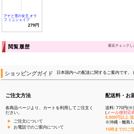
アナと雪の女王 オラ
フ ミニシェイプ
279円
最近チェックし
閲覧履歴
ショッピングガイド
日本国内への配送に関するご案内です。 
ご注文方法
配送料・お
各商品ページより、カートを利用してご注文く
送料: 770円
ださい。
(
メール便対応商
8,800円以上 
ご注文について
※沖縄・離島1,3
お電話でのご案内について
15時までのご