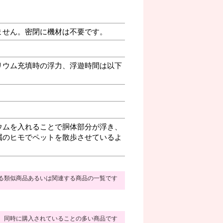
ません。密閉に機材は不要です。
リウム充填時の浮力、浮遊時間は以下
ウムを入れることで胴体部分が浮き、
属のヒモでペットを散歩させているよ
る類似商品あるいは関連する商品の一覧です
同時に購入されていることの多い商品です