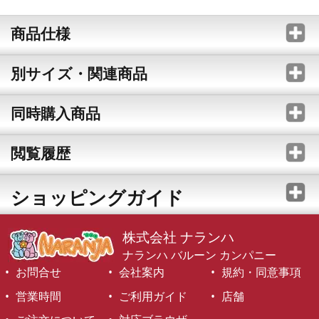
商品仕様
別サイズ・関連商品
同時購入商品
閲覧履歴
ショッピングガイド
株式会社 ナランハ
ナランハ バルーン カンパニー
お問合せ
会社案内
規約・同意事項
営業時間
ご利用ガイド
店舗