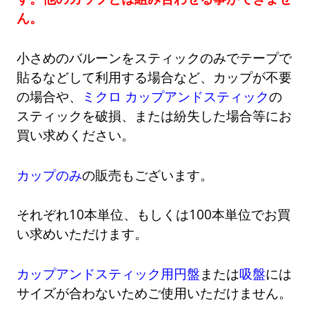
ん。
小さめのバルーンをスティックのみでテープで
貼るなどして利用する場合など、カップが不要
の場合や、
ミクロ カップアンドスティック
の
スティックを破損、または紛失した場合等にお
買い求めください。
カップのみ
の販売もございます。
それぞれ10本単位、もしくは100本単位でお買
い求めいただけます。
カップアンドスティック用円盤
または
吸盤
には
サイズが合わないためご使用いただけません。