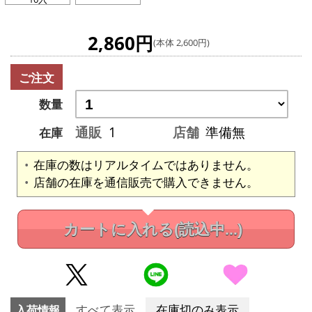
2,860円
(本体 2,600円)
ご注文
数量
通販
1
店舗
準備無
在庫
在庫の数はリアルタイムではありません。
店舗の在庫を通信販売で購入できません。
カートに入れる
(読込中...)
入荷情報
すべて表示
在庫切のみ表示