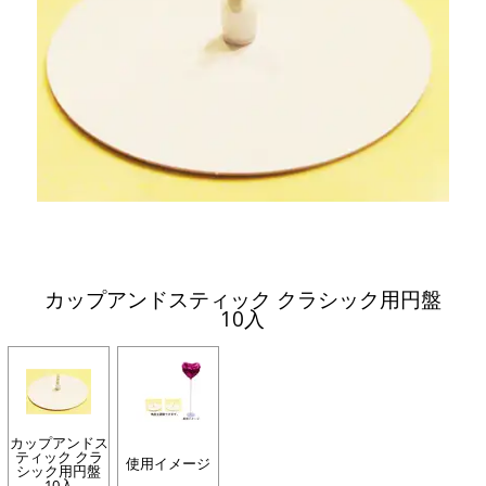
カップアンドスティック クラシック用円盤
10入
カップアンドス
ティック クラ
使用イメージ
シック用円盤
10入