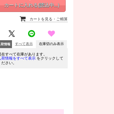
カートに入れる
(読込中...)
カートを見る
・ご精算
入荷情報
すべて表示
在庫切のみ表示
現在すべて在庫があります。
をクリックして
入荷情報をすべて表示
ください。