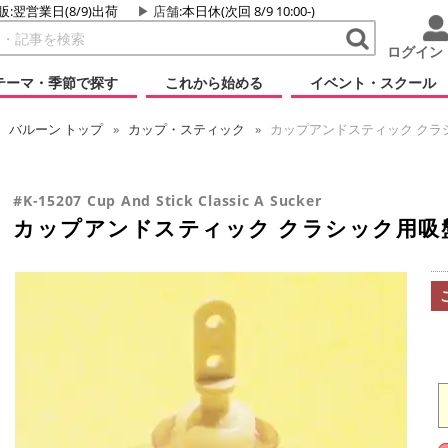
販:翌営業日(8/9)出荷
店舗
:本日休(次回 8/9 10:00-)
ログイン
テーマ・季節で探す
これから始める
イベント・スクール
バルーン
トップ
カップ・スティック
カップアンドスティック クラシ
#K-15207 Cup And Stick Classic A Sucker
カップアンドスティック クラシック用吸盤