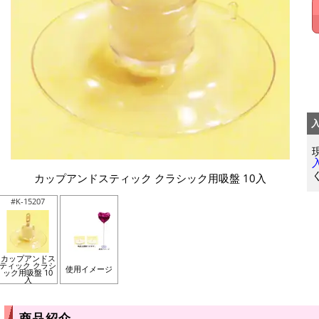
カップアンドスティック クラシック用吸盤 10入
#K-15207
カップアンドス
ティック クラシ
使用イメージ
ック用吸盤 10
入
商品紹介