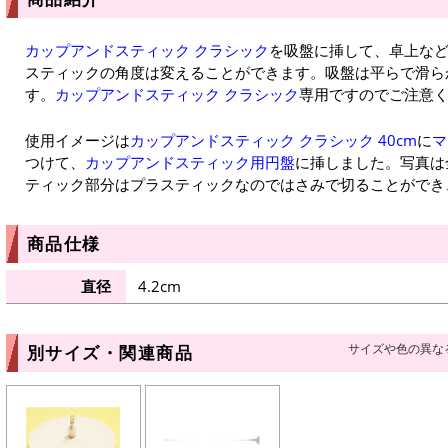
カップアンドスティック クラシック
を吸盤に挿して、卓上な
スティックの角度は変えることができます。吸盤は平らで滑ら
す。
カップアンドスティック クラシック
専用ですのでご注意
使用イメージは
カップアンドスティック クラシック 40cm
に
マ
つけて、
カップアンドスティック用円盤
に挿しました。写真は
ティック部分はプラスティックなのではさみで切ることができ
商品仕様
直径
4.2cm
サイズや色の異な
別サイズ・関連商品