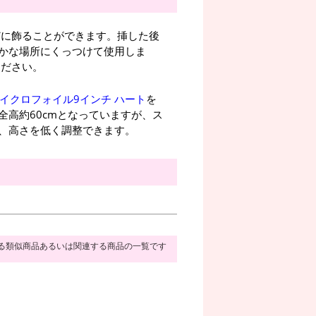
どに飾ることができます。挿した後
かな場所にくっつけて使用しま
ください。
イクロフォイル9インチ ハート
を
全高約60cmとなっていますが、ス
、高さを低く調整できます。
る類似商品あるいは関連する商品の一覧です