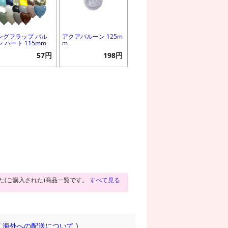
ングフラップ バル
アクアバルーン 125m
ン ハート 115mm
m
57円
198円
た(ご購入された)商品一覧です。
すべて見る
(
海外への配送について
)