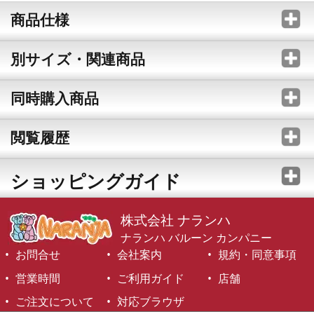
商品仕様
別サイズ・関連商品
同時購入商品
閲覧履歴
ショッピングガイド
株式会社 ナランハ
ナランハ バルーン カンパニー
お問合せ
会社案内
規約・同意事項
営業時間
ご利用ガイド
店舗
ご注文について
対応ブラウザ