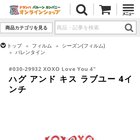
商品カテゴリを見る
トップ
フィルム
シーズン(フィルム)
バレンタイン
トップ
フィルム
メッセージ
ラブ
#030-29932 XOXO Love You 4"
ハグ アンド キス ラブユー 4イ
ンチ