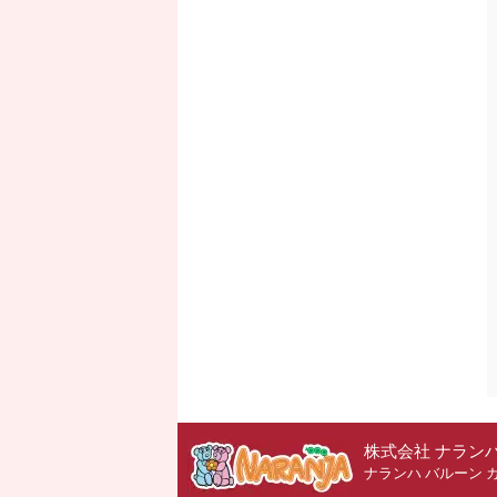
株式会社 ナラン
ナランハ バルーン 