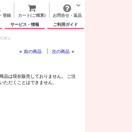
・登録
カート(ご精算)
お問合せ・返品
サービス・情報
ご利用ガイド
 リボン
ラブ ユー レッド リボン
前の商品
次の商品
商品は現在販売しておりません。 ご注
いただくことはできません。