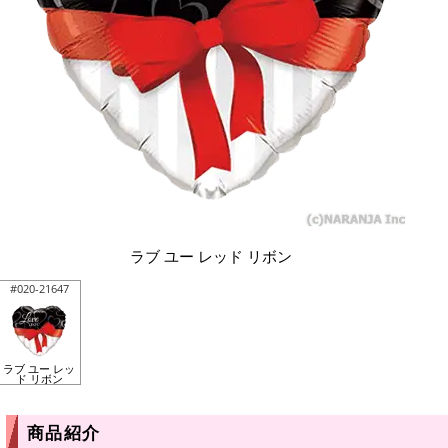
ラブ ユー レッド リボン
#020-21647
ラブ ユー レッ
ド リボン
商品紹介