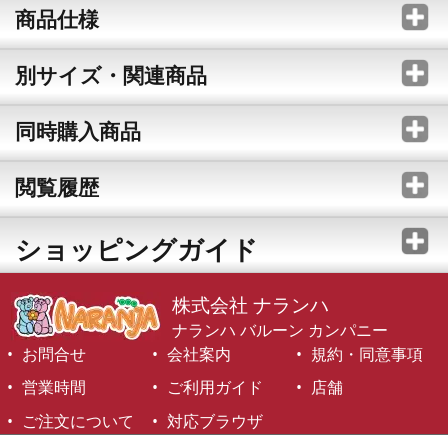
商品仕様
別サイズ・関連商品
同時購入商品
閲覧履歴
ショッピングガイド
株式会社 ナランハ
ナランハ バルーン カンパニー
お問合せ
会社案内
規約・同意事項
営業時間
ご利用ガイド
店舗
ご注文について
対応ブラウザ