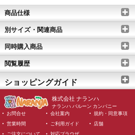
商品仕様
別サイズ・関連商品
同時購入商品
閲覧履歴
ショッピングガイド
株式会社 ナランハ
ナランハ バルーン カンパニー
お問合せ
会社案内
規約・同意事項
営業時間
ご利用ガイド
店舗
ご注文について
対応ブラウザ