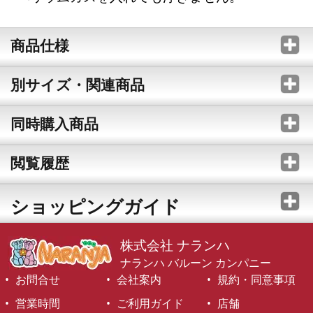
商品仕様
別サイズ・関連商品
同時購入商品
閲覧履歴
ショッピングガイド
株式会社 ナランハ
ナランハ バルーン カンパニー
お問合せ
会社案内
規約・同意事項
営業時間
ご利用ガイド
店舗