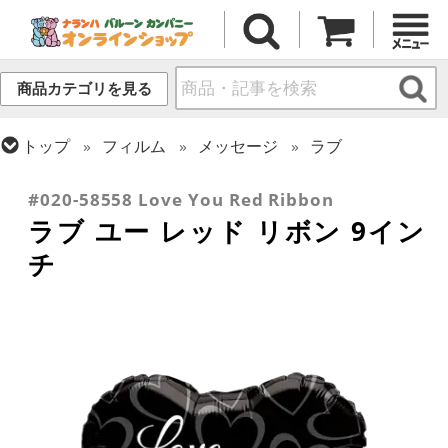
商品カテゴリを見る
トップ
フィルム
メッセージ
ラブ
トップ
フィルム
シーズン(フィルム)
バレンタイン
#020-58558 Love You Red Ribbon
ラブ ユー レッド リボン 9イン
チ