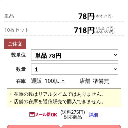
78円
単品
(本体 71円)
718円
(1点当 71円)
10枚セット
(本体 653円)
ご注文
数単位
数量
通販
100以上
店舗
準備無
在庫
在庫の数はリアルタイムではありません。
店舗の在庫を通信販売で購入できません。
(送料275円)
詳細
対応商品