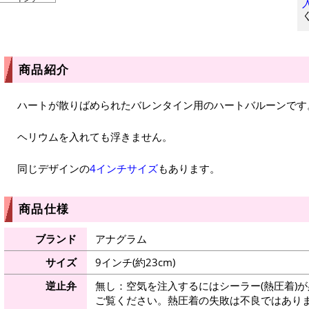
商品紹介
ハートが散りばめられたバレンタイン用のハートバルーンです
ヘリウムを入れても浮きません。
同じデザインの
4インチサイズ
もあります。
商品仕様
ブランド
アナグラム
サイズ
9インチ(約23cm)
逆止弁
無し：空気を注入するにはシーラー(熱圧着)
ご覧ください。熱圧着の失敗は不良ではありま