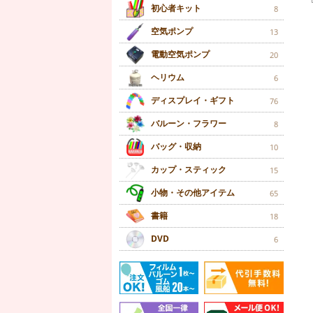
初心者キット
8
空気ポンプ
13
電動空気ポンプ
20
ヘリウム
6
ディスプレイ・ギフト
76
バルーン・フラワー
8
バッグ・収納
10
カップ・スティック
15
小物・その他アイテム
65
書籍
18
DVD
6