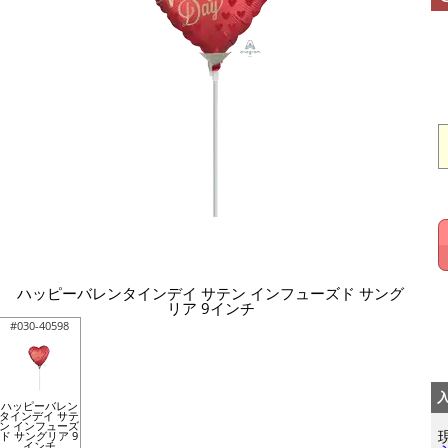
ハッピーバレンタインデイ サテン インフューズド サング
リア 9インチ
#030-40598
ハッピーバレン
タインデイ サテ
ン インフューズ
ド サングリア 9
インチ