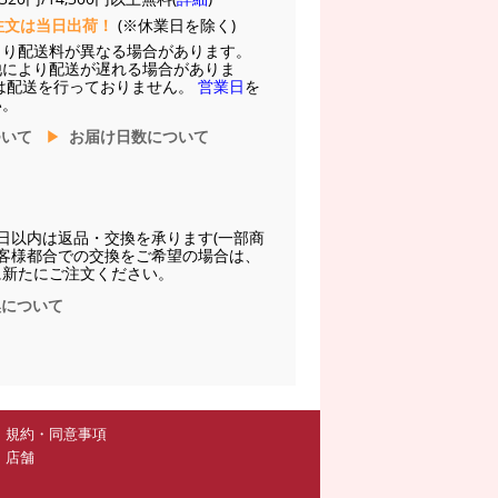
注文は当日出荷！
(※休業日を除く)
より配送料が異なる場合があります。
他により配送が遅れる場合がありま
は配送を行っておりません。
営業日
を
い。
ついて
お届け日数について
日以内は返品・交換を承ります(一部商
お客様都合での交換をご希望の場合は、
に新たにご注文ください。
換について
規約・同意事項
店舗