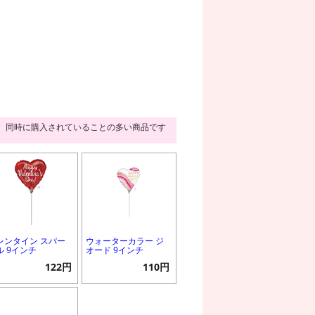
同時に購入されていることの多い商品です
レンタイン スパー
ウォーターカラー ジ
ル 9インチ
オード 9インチ
122円
110円