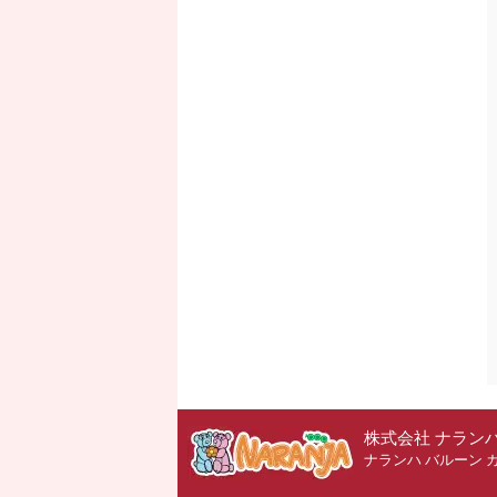
株式会社 ナラン
ナランハ バルーン 