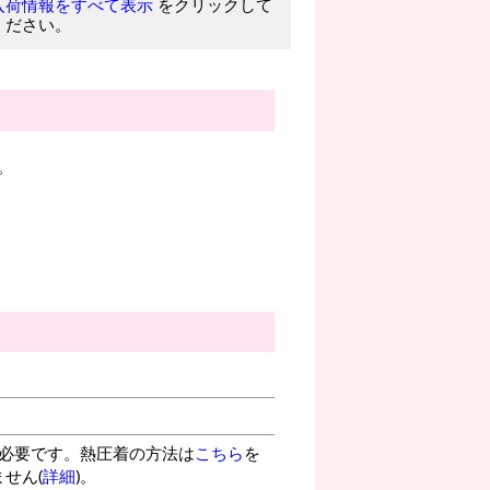
をクリックして
入荷情報をすべて表示
ください。
。
が必要です。熱圧着の方法は
こちら
を
せん(
詳細
)。