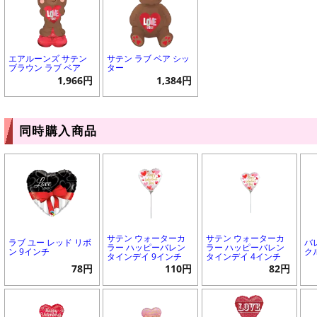
エアルーンズ サテン
サテン ラブ ベア シッ
ブラウン ラブ ベア
ター
1,966円
1,384円
同時購入商品
サテン ウォーターカ
サテン ウォーターカ
ラブ ユー レッド リボ
バ
ラー ハッピーバレン
ラー ハッピーバレン
ン 9インチ
ク
タインデイ 9インチ
タインデイ 4インチ
78円
110円
82円