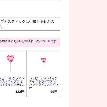
プとスティックは付属しませんの
す。
る類似商品あるいは関連する商品の一覧です
ッピーバレンタイン
ハッピーバレンタイン
イ ストライプス オ
デイ ストライプス オ
 ストライプス 9イン
ン ストライプス 4イン
チ
122円
96円