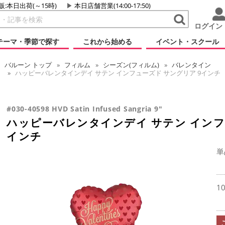
販:本日出荷(～15時)
本日店舗営業(14:00-17:50)
ログイン
テーマ・季節で探す
これから始める
イベント・スクール
バルーン
トップ
フィルム
シーズン(フィルム)
バレンタイン
ハッピーバレンタインデイ サテン インフューズド サングリア 9インチ
#030-40598 HVD Satin Infused Sangria 9"
ハッピーバレンタインデイ サテン インフ
インチ
単
1