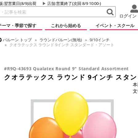
販:翌営業日(8/9)出荷
店舗
:営業終了(次回 8/9 10:00-)
ログイン
テーマ・季節で探す
これから始める
イベント・スクール
バルーン
トップ
ラウンドバルーン(無地)
9/10インチ
クオラテックス ラウンド 9インチ スタンダード・アソート
バルーン
トップ
クオラテックス
ラウンドバルーン(無地)
クオラテックス ラウンド 9インチ スタンダード・アソート
#R9Q-43693 Qualatex Round 9" Standard Assortment
クオラテックス ラウンド 9インチ スタ
本
文