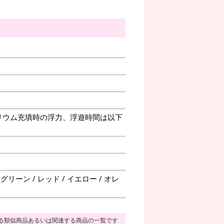
リウム充填時の浮力、浮遊時間は以下
リーン / レッド / イエロー / オレ
る類似商品あるいは関連する商品の一覧です