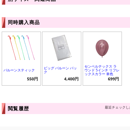
同時購入商品
センペルテックス ラ
ビッグ バルーン パッ
バルーンスティック
ウンド 5インチ リフレ
ク
ックスカラー 単色
550円
4,400円
699円
最近チェックし
閲覧履歴