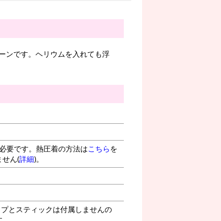
ーンです。ヘリウムを入れても浮
が必要です。熱圧着の方法は
こちら
を
せん(
詳細
)。
プとスティックは付属しませんの
す。