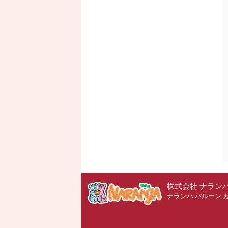
株式会社 ナラン
ナランハ バルーン 