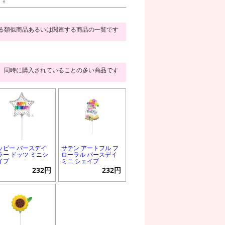
る類似商品あるいは関連する商品の一覧です
同時に購入されていることの多い商品です
ッピー バースデイ
サテン アートフル フ
ラー ドッツ ミニシ
ローラル バースデイ
イプ
ミニ シェイプ
232円
232円