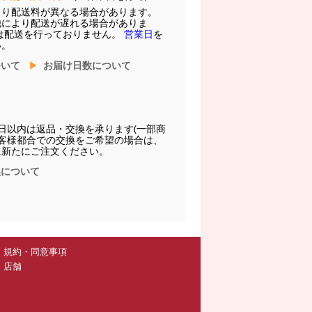
より配送料が異なる場合があります。
他により配送が遅れる場合がありま
は配送を行っておりません。
営業日
を
い。
ついて
お届け日数について
日以内は返品・交換を承ります(一部商
お客様都合での交換をご希望の場合は、
に新たにご注文ください。
換について
規約・同意事項
店舗