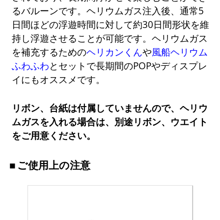
るバルーンです。ヘリウムガス注入後、通常5
日間ほどの浮遊時間に対して約30日間形状を維
持し浮遊させることが可能です。ヘリウムガス
を補充するための
ヘリカンくん
や
風船ヘリウム
ふわふわ
とセットで長期間のPOPやディスプレ
イにもオススメです。
リボン、台紙は付属していませんので、ヘリウ
ムガスを入れる場合は、別途リボン、ウエイト
をご用意ください。
ご使用上の注意