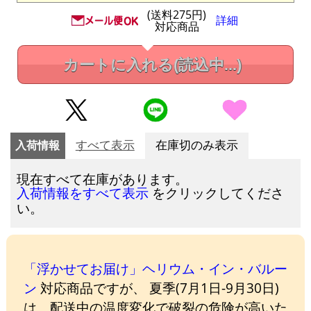
(送料275円)
詳細
対応商品
カートに入れる
(読込中...)
入荷情報
すべて表示
在庫切のみ表示
現在すべて在庫があります。
をクリックしてくださ
入荷情報をすべて表示
い。
「浮かせてお届け」ヘリウム・イン・バルー
ン
対応商品ですが、 夏季(7月1日-9月30日)
は、配送中の温度変化で破裂の危険が高いた