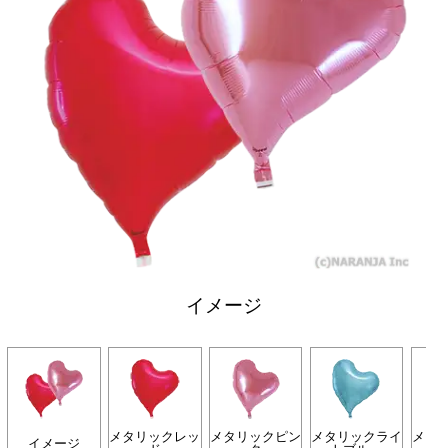
イメージ
メタリックレッ
メタリックピン
メタリックライ
メタ
イメージ