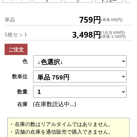
ド
ク
トブルー
759円
単品
(本体 690円)
3,498円
(1点当 699円)
5枚セット
(本体 3,180円)
ご注文
色
数単位
数量
(在庫数読込中...)
在庫
在庫の数はリアルタイムではありません。
店舗の在庫を通信販売で購入できません。