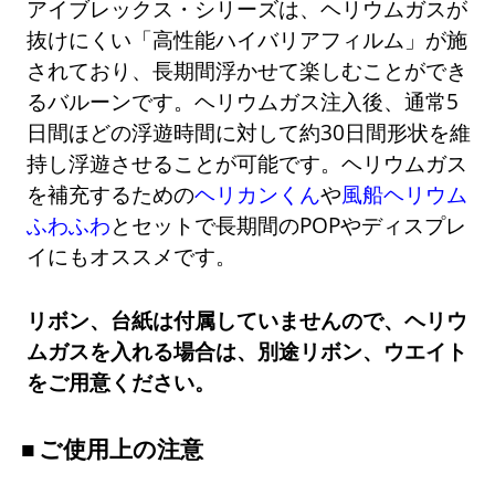
アイブレックス・シリーズは、ヘリウムガスが
抜けにくい「高性能ハイバリアフィルム」が施
されており、長期間浮かせて楽しむことができ
るバルーンです。ヘリウムガス注入後、通常5
日間ほどの浮遊時間に対して約30日間形状を維
持し浮遊させることが可能です。ヘリウムガス
を補充するための
ヘリカンくん
や
風船ヘリウム
ふわふわ
とセットで長期間のPOPやディスプレ
イにもオススメです。
リボン、台紙は付属していませんので、ヘリウ
ムガスを入れる場合は、別途リボン、ウエイト
をご用意ください。
ご使用上の注意