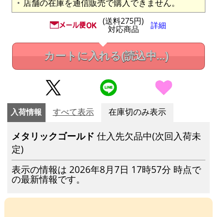
店舗の在庫を通信販売で購入できません。
(送料275円)
詳細
対応商品
カートに入れる
(読込中...)
入荷情報
すべて表示
在庫切のみ表示
メタリックゴールド
仕入先欠品中(次回入荷未
定)
表示の情報は 2026年8月7日 17時57分 時点で
の最新情報です。