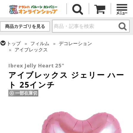
商品カテゴリを見る
トップ
フィルム
デコレーション
アイブレックス
トップ
フィルム
デコレーション
無地フィルム(ヘリウム対応)
Ibrex Jelly Heart 25"
アイブレックス ジェリー ハー
ト 25インチ
一部在庫切