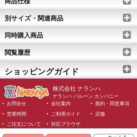
商品仕様
別サイズ・関連商品
同時購入商品
閲覧履歴
ショッピングガイド
株式会社 ナランハ
ナランハ バルーン カンパニー
お問合せ
会社案内
規約・同意事項
営業時間
ご利用ガイド
店舗
ご注文について
対応ブラウザ
©1999-2026 NARANJA Inc. All Rights Reserved.