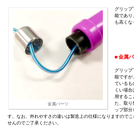
グリップ
能であり
も高くな
金属パ
グリップ
能ですが
ているも
くい場合
用するこ
た、取り
金属パーツ
ップ部分
す。なお、外れやすさの違いは製造上の仕様になりますのでこ
せんのでご了承ください。