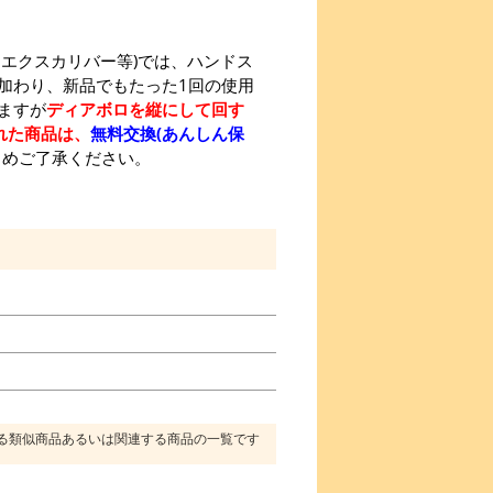
エクスカリバー等)では、ハンドス
加わり、新品でもたった1回の使用
ますが
ディアボロを縦にして回す
れた商品は、
無料交換(あんしん保
じめご了承ください。
る類似商品あるいは関連する商品の一覧です