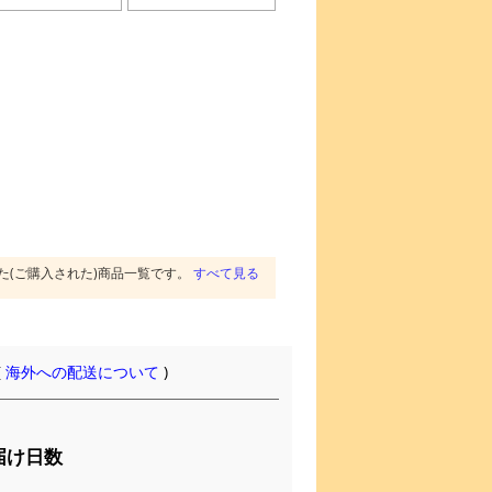
た(ご購入された)商品一覧です。
すべて見る
(
海外への配送について
)
届け日数