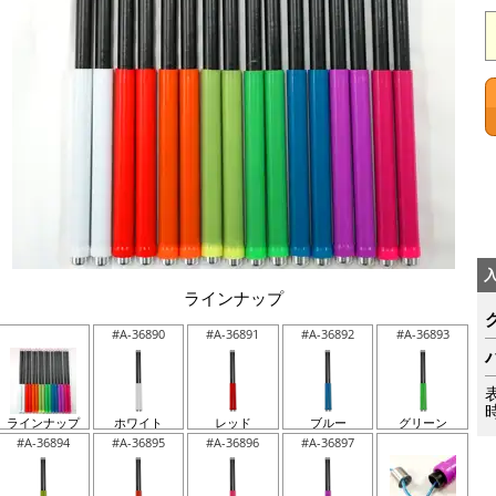
ラインナップ
#A-36890
#A-36891
#A-36892
#A-36893
ラインナップ
ホワイト
レッド
ブルー
グリーン
#A-36894
#A-36895
#A-36896
#A-36897