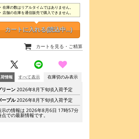
在庫の数はリアルタイムではありません。
店舗の在庫を通信販売で購入できません。
カートに入れる
(読込中...)
カートを見る
・ご精算
入荷情報
すべて表示
在庫切のみ表示
グリーン
2026年8月下旬頃入荷予定
パープル
2026年8月下旬頃入荷予定
表示の情報は 2026年8月6日 17時57分
時点での最新情報です。