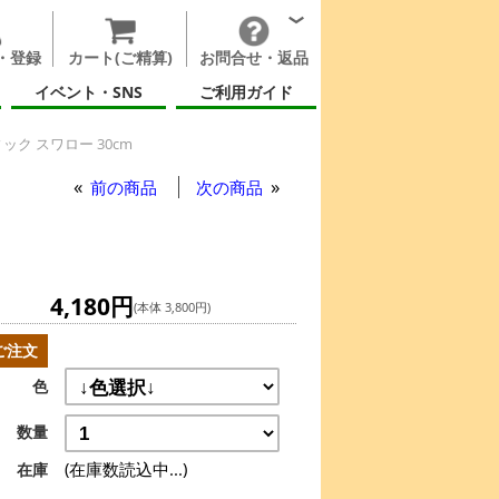
・登録
カート(ご精算)
お問合せ・返品
イベント・SNS
ご利用ガイド
ク スワロー 30cm
前の商品
次の商品
4,180円
(本体 3,800円)
ご注文
色
数量
(在庫数読込中...)
在庫