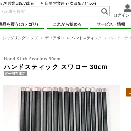
販:翌営業日(8/7)出荷
店舗
:営業終了(次回 8/7 14:00-)
ログイン
商品を買う(カテゴリ)
これから始める
サービス・情報
ジャグリング
トップ
ディアボロ
ハンドスティック
ハンドスティッ
Hand Stick Swallow 30cm
ハンドスティック スワロー 30cm
一部在庫切