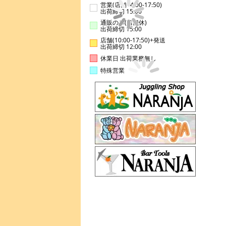
営業(店舗14:00-17:50)
出荷締切 15:00
通販のみ(店舗休)
出荷締切 15:00
店舗(10:00-17:50)+発送
出荷締切 12:00
休業日 出荷業務無し
特殊営業