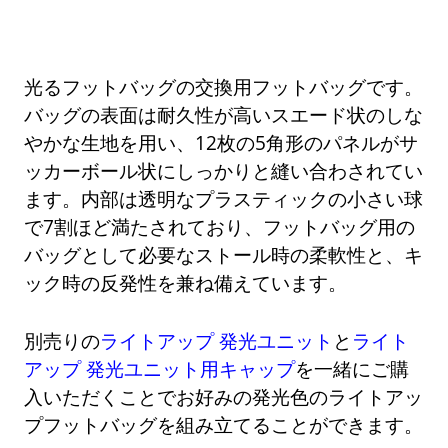
光るフットバッグの交換用フットバッグです。
バッグの表面は耐久性が高いスエード状のしな
やかな生地を用い、12枚の5角形のパネルがサ
ッカーボール状にしっかりと縫い合わされてい
ます。内部は透明なプラスティックの小さい球
で7割ほど満たされており、フットバッグ用の
バッグとして必要なストール時の柔軟性と、キ
ック時の反発性を兼ね備えています。
別売りの
ライトアップ 発光ユニット
と
ライト
アップ 発光ユニット用キャップ
を一緒にご購
入いただくことでお好みの発光色のライトアッ
プフットバッグを組み立てることができます。